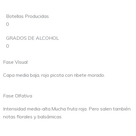
Botellas Producidas
0
GRADOS DE ALCOHOL
0
Fase Visual
Capa media baja, rojo picota
con ribete morado.
Fase Olfativa
Intensidad media-alta.
Mucha fruta roja. Pero salen
también
notas florales y
balsámicas