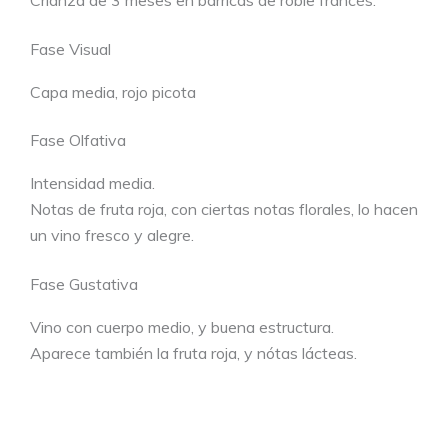
Crianza de 3 meses en barricas de roble francés.
Fase Visual
Capa media, rojo picota
Fase Olfativa
Intensidad media.
Notas de fruta roja, con ciertas notas florales, lo hacen
un vino fresco y alegre.
Fase Gustativa
Vino con cuerpo medio, y buena estructura.
Aparece también la fruta roja, y nótas lácteas.