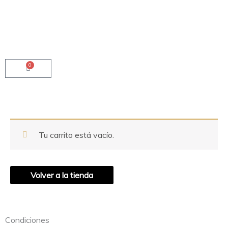
Ir
al
contenido
0
Carrito
Tu carrito está vacío.
Volver a la tienda
Condiciones